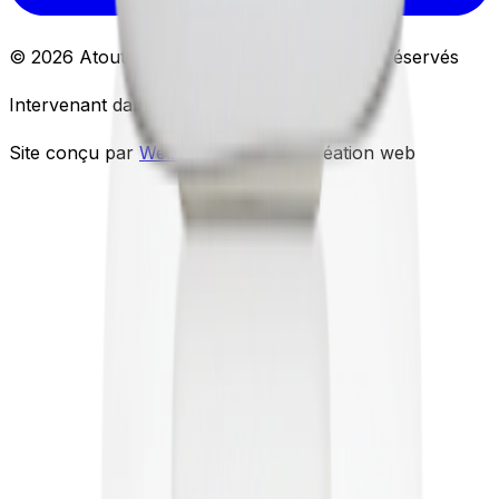
©
2026
Atouts Marbres · Lyon · Tous droits réservés
Intervenant dans toute la France
Site conçu par
Weblaan
, studio de création web