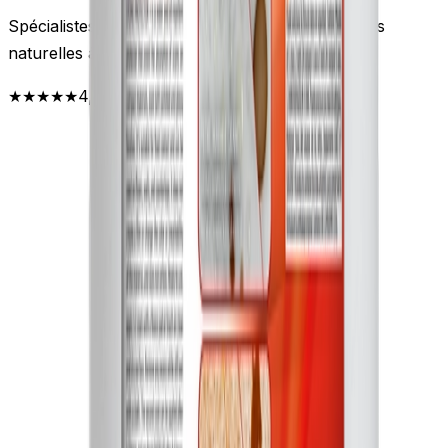
Spécialistes de la rénovation de marbre et pierres
naturelles à Lyon depuis 50 ans.
★★★★★
4,9
· 46 avis Google