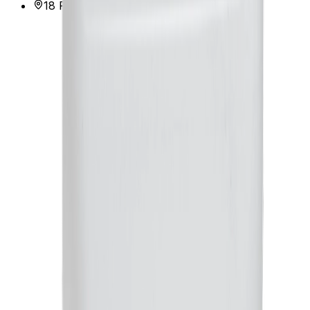
18 Rue Calliet, 69001 Lyon