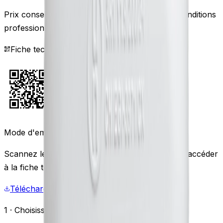
Prix conseillés 2026, nous consulter pour les conditions
professionnelles.
Fiche technique française
Mode d'emploi & caractéristiques
Scannez le QR code avec votre téléphone pour accéder
à la fiche technique complète en français.
Télécharger le PDF
1 · Choisissez le conditionnement