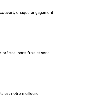
st couvert, chaque engagement
précise, sans frais et sans
nts est notre meilleure