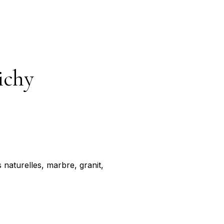
ichy
 naturelles, marbre, granit,