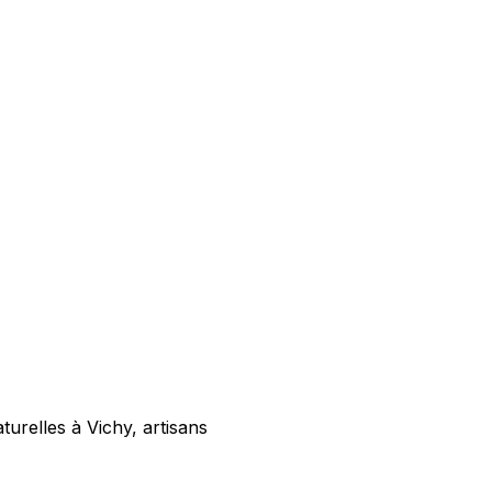
aturelles à
Vichy
, artisans