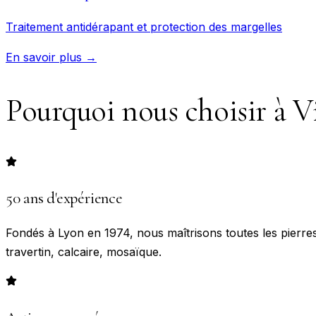
Traitement antidérapant et protection des margelles
En savoir plus →
Pourquoi nous choisir à
V
50 ans d'expérience
Fondés à Lyon en 1974, nous maîtrisons toutes les pierres
travertin, calcaire, mosaïque.