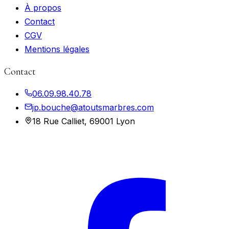
À propos
Contact
CGV
Mentions légales
Contact
06.09.98.40.78
jp.bouche@atoutsmarbres.com
18 Rue Calliet, 69001 Lyon