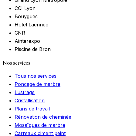
Grand Lyon Métropole
CCI Lyon
Bouygues
Hôtel Laennec
CNR
Ainterexpo
Piscine de Bron
Nos services
Tous nos services
Ponçage de marbre
Lustrage
Cristallisation
Plans de travail
Rénovation de cheminée
Mosaïques de marbre
Carreaux ciment peint