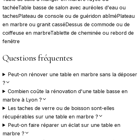
tachée
Table basse de salon avec auréoles d'eau ou
taches
Plateau de console ou de guéridon abîmé
Plateau
en marbre ou granit cassé
Dessus de commode ou de
coiffeuse en marbre
Tablette de cheminée ou rebord de
fenêtre
Questions fréquentes
Peut-on rénover une table en marbre sans la déposer
?
Combien coûte la rénovation d'une table basse en
marbre à Lyon ?
Les taches de verre ou de boisson sont-elles
récupérables sur une table en marbre ?
Peut-on faire réparer un éclat sur une table en
marbre ?